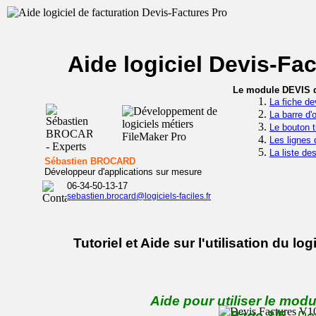
Aide logiciel Devis-Fa
Le module DEVIS du
La fiche de
La barre d'
Le bouton t
Les lignes 
La liste de
Sébastien BROCARD
Développeur d'applications sur mesure
06-34-50-13-17
sebastien.brocard@logiciels-faciles.fr
Tutoriel et Aide sur l'utilisation du 
Aide pour utiliser le modu
Page 3/5
- De