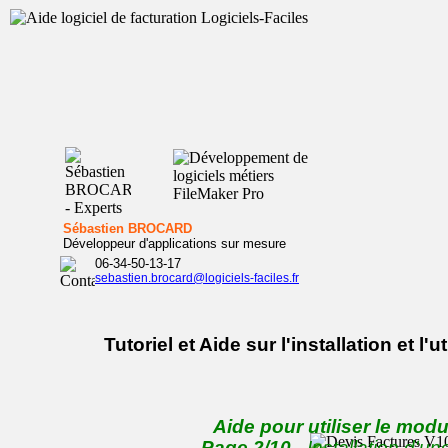
Sébastien BROCARD
Développeur d'applications sur mesure
06-34-50-13-17
sebastien.brocard@logiciels-faciles.fr
Tutoriel et Aide sur l'installation et l
Aide pour utiliser le modu
Page 2/10
- Installation d'u